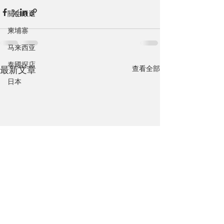
關生嚴選
柬埔寨
马来西亚
泰國探店
查看全部
最新文章
日本