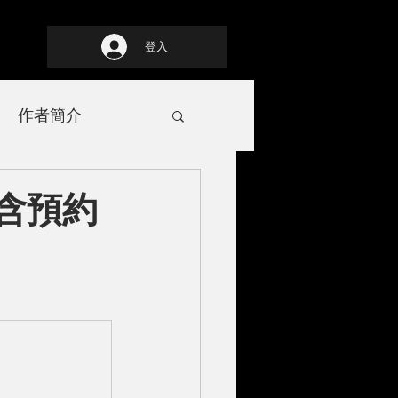
登入
作者簡介
（含預約