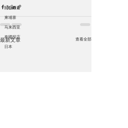
關生嚴選
柬埔寨
马来西亚
泰國探店
查看全部
最新文章
日本