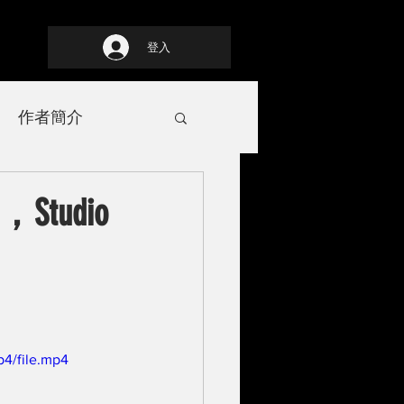
登入
作者簡介
udio
p4/file.mp4