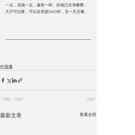
一点，高挑一点，服务一样。价钱已含净桑费，
大厅可过夜，可以在里面24小时，含一天五餐。
中港澳
查看全部
最新文章