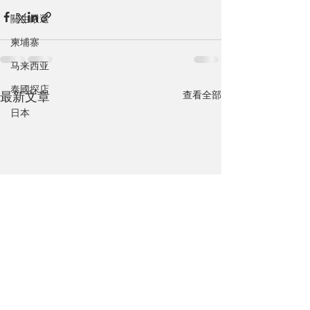
關生嚴選
柬埔寨
马来西亚
泰國探店
查看全部
最新文章
日本