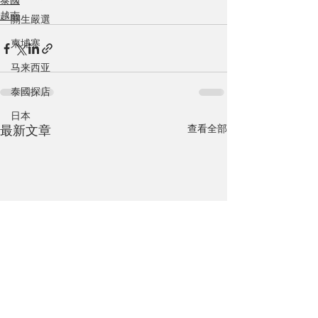
泰國
越南
關生嚴選
柬埔寨
马来西亚
泰國探店
日本
查看全部
最新文章