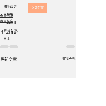
關生嚴選
立即訂閱
柬埔寨
會員專享
泰國探店
马来西亚
泰國探店
日本
查看全部
最新文章