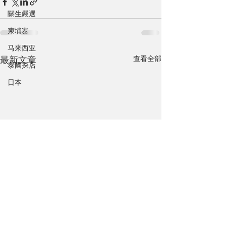
關生嚴選
柬埔寨
马来西亚
查看全部
最新文章
泰國探店
日本