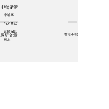
關生嚴選
柬埔寨
马来西亚
泰國探店
查看全部
最新文章
日本